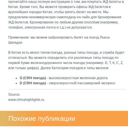
прочитайте нашу полную инструкцию о том, как покупать ЖД билеты в
Китае. Кроме того, Вы можете проверить офисы ЖД билетов в
крупнейших городах Китая, чтобы купить билет на месте. Мы
предлагаем некоммерческую самоподачу он-лайн для бронирования
ЖД билетов. Бронирование по любым другим способам (например,
телефон, электронная почта и т.д.) не допускается.
Примечание: мы можем забронировать билет на поезд Лхаса-
Шигадзе.
В Китае есть много типов поезда, разные типы поезда, и служба будет
отличаться. Вы можете определить эти различные типы поезда по
первой букве железнодорожного числа поезда (например: D, Т, К, С, Z,
или только цифра). Далее Категории поездов и типы вагонов
G (CRH поезда)
- высокоскоростная железная дорога
D (CRH поезда)
- сверхскоростной пассажирский экспресс
Source:
www.chinahighlights.ru
Похожие публикации