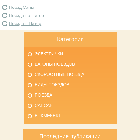
Поезд Санкт
Поезда на Питер
Поезда в Питер
Категории
ЭЛЕКТРИЧКИ
ВАГОНЫ ПОЕЗДОВ
СКОРОСТНЫЕ ПОЕЗДА
ВИДЫ ПОЕЗДОВ
ПОЕЗДА
САПСАН
BUKMEKERI
Последние публикации