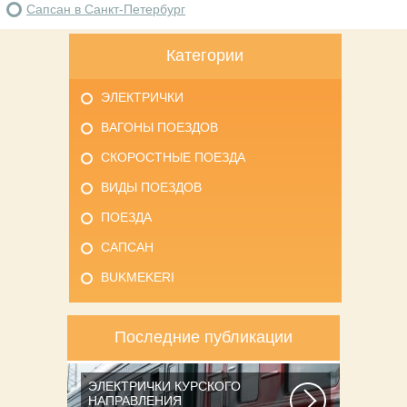
Сапсан в Санкт-Петербург
Категории
ЭЛЕКТРИЧКИ
ВАГОНЫ ПОЕЗДОВ
СКОРОСТНЫЕ ПОЕЗДА
ВИДЫ ПОЕЗДОВ
ПОЕЗДА
САПСАН
BUKMEKERI
Последние публикации
ЭЛЕКТРИЧКИ КУРСКОГО
НАПРАВЛЕНИЯ