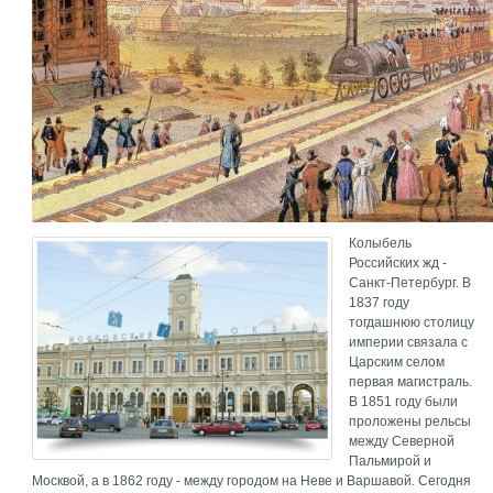
Колыбель
Российских жд -
Санкт-Петербург. В
1837 году
тогдашнюю столицу
империи связала с
Царским селом
первая магистраль.
В 1851 году были
проложены рельсы
между Северной
Пальмирой и
Москвой, а в 1862 году - между городом на Неве и Варшавой. Сегодня