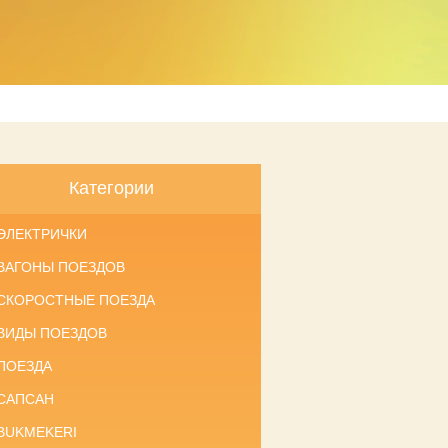
Категории
ЭЛЕКТРИЧКИ
ВАГОНЫ ПОЕЗДОВ
СКОРОСТНЫЕ ПОЕЗДА
ВИДЫ ПОЕЗДОВ
ПОЕЗДА
САПСАН
BUKMEKERI