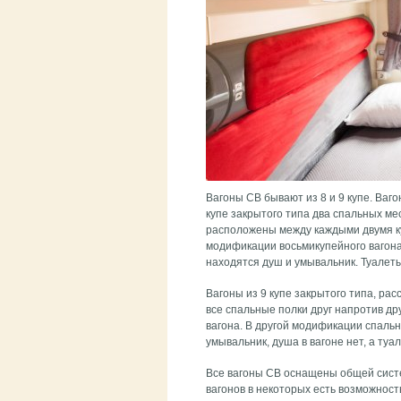
Вагоны СВ бывают из 8 и 9 купе. Ваг
купе закрытого типа два спальных ме
расположены между каждыми двумя куп
модификации восьмикупейного вагона 
находятся душ и умывальник. Туалеты
Вагоны из 9 купе закрытого типа, ра
все спальные полки друг напротив дру
вагона. В другой модификации спальн
умывальник, душа в вагоне нет, а туа
Все вагоны СВ оснащены общей сист
вагонов в некоторых есть возможност