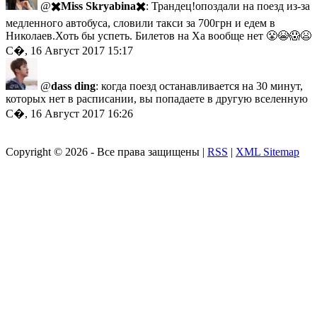
@
✖️Miss Skryabina✖️
: Трандец!опоздали на поезд из-за
медленного автобуса, словили такси за 700грн и едем в
Николаев.Хоть бы успеть. Билетов на Ха вообще нет 😤😭😱😫
С�, 16 Август 2017 15:17
@
dass ding
: когда поезд останавливается на 30 минут,
которых нет в расписании, вы попадаете в другую вселенную
С�, 16 Август 2017 16:26
Copyright ©
2026 - Все права защищены |
RSS
|
XML Sitemap