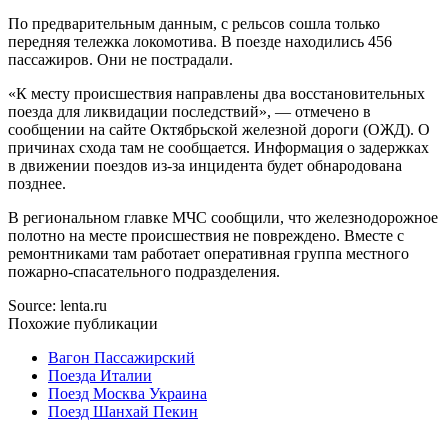
По предварительным данным, с рельсов сошла только
передняя тележка локомотива. В поезде находились 456
пассажиров. Они не пострадали.
«К месту происшествия направлены два восстановительных
поезда для ликвидации последствий», — отмечено в
сообщении на сайте Октябрьской железной дороги (ОЖД). О
причинах схода там не сообщается. Информация о задержках
в движении поездов из-за инцидента будет обнародована
позднее.
В региональном главке МЧС сообщили, что железнодорожное
полотно на месте происшествия не повреждено. Вместе с
ремонтниками там работает оперативная группа местного
пожарно-спасательного подразделения.
Source: lenta.ru
Похожие публикации
Вагон Пассажирский
Поезда Италии
Поезд Москва Украина
Поезд Шанхай Пекин