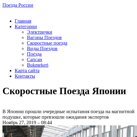
Поезда России
Главная
Категории
Электрички
Вагоны Поездов
Скоростные поезда
Виды Поездов
Поезда
Сапсан
Bukmekeri
Карта сайта
Контакты
Скоростные Поезда Японии
В Японии прошли очередные испытания поезда на магнитной
подушке, которые превзошли ожидания экспертов
Ноябрь 27, 2019 – 08:44