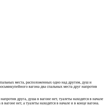
спальных места, расположенных одно над другим, душ и
осьмикупейного вагона два спальных места друг напротив
апротив друга, душа в вагоне нет, туалеты находятся в начале
 вагоне нет, а туалеты находятся в начале и в конце вагона.