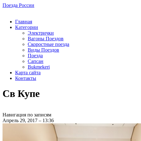
Поезда России
Главная
Категории
Электрички
Вагоны Поездов
Скоростные поезда
Виды Поездов
Поезда
Сапсан
Bukmekeri
Карта сайта
Контакты
Св Купе
Навигация по записям
Апрель 29, 2017 – 13:36