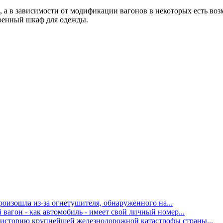
а в зависимости от модификации вагонов в некоторых есть воз
роенный шкаф для одежды.
оизошла из-за огнетушителя, обнаруженного на...
вагон - как автомобиль - имеет свой личный номер...
 историю крупнейшей железнодорожной катастрофы страны...