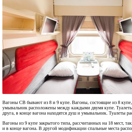
Вагоны СВ бывают из 8 и 9 купе. Вагоны, состоящие из 8 купе
умывальник расположены между каждыми двумя купе. Туалеты 
друга, в конце вагона находятся душ и умывальник. Туалеты ра
Вагоны из 9 купе закрытого типа, рассчитанных на 18 мест, та
и в конце вагона. В другой модификации спальные места распол