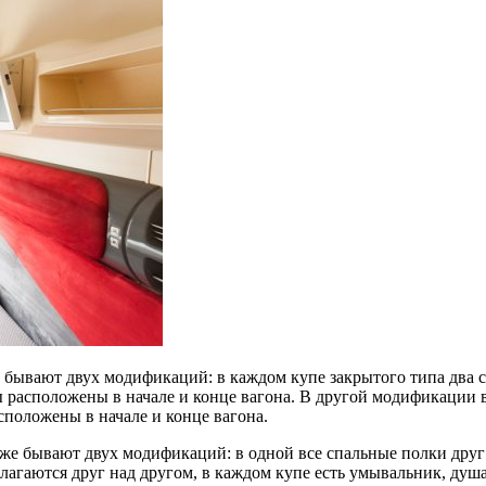
, бывают двух модификаций: в каждом купе закрытого типа два 
расположены в начале и конце вагона. В другой модификации в
сположены в начале и конце вагона.
кже бывают двух модификаций: в одной все спальные полки друг н
агаются друг над другом, в каждом купе есть умывальник, душа в