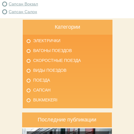
Сапсан Вокзал
Сапсан Салон
Категории
ЭЛЕКТРИЧКИ
ВАГОНЫ ПОЕЗДОВ
СКОРОСТНЫЕ ПОЕЗДА
ВИДЫ ПОЕЗДОВ
ПОЕЗДА
САПСАН
BUKMEKERI
Последние публикации