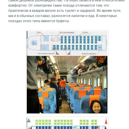
самой дешевой разновидностью. Путешествовать в нем относительно
комфортно. От электричек такие поезда отличаются тем, что
практически в каждом вагоне есть туалет и гардероб. Во время пути,
как и в обычных составах, разносятся напитки и еда. В некоторых
поездах этого типа имеются буфеты.