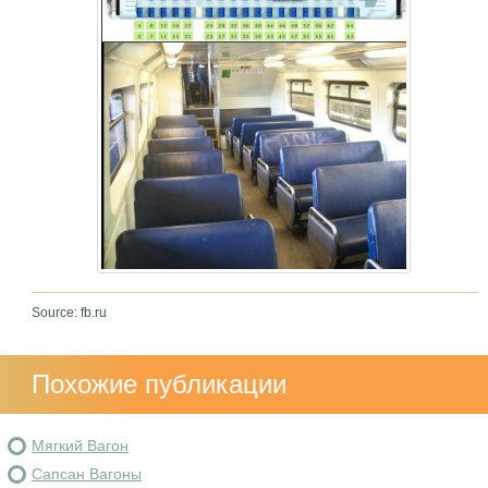
Source: fb.ru
Похожие публикации
Мягкий Вагон
Сапсан Вагоны