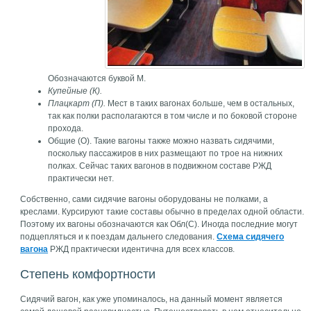
Обозначаются буквой М.
Купейные (К).
Плацкарт (П).
Мест в таких вагонах больше, чем в остальных,
так как полки располагаются в том числе и по боковой стороне
прохода.
Общие (О). Такие вагоны также можно назвать сидячими,
поскольку пассажиров в них размещают по трое на нижних
полках. Сейчас таких вагонов в подвижном составе РЖД
практически нет.
Собственно, сами сидячие вагоны оборудованы не полками, а
креслами. Курсируют такие составы обычно в пределах одной области.
Поэтому их вагоны обозначаются как Обл(С). Иногда последние могут
подцепляться и к поездам дальнего следования.
Схема сидячего
вагона
РЖД практически идентична для всех классов.
Степень комфортности
Сидячий вагон, как уже упоминалось, на данный момент является