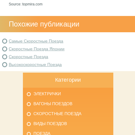
Source: topmira.com
Похожие публикации
Самые Скоростные Поезда
Скоростные Поезда Японии
Скоростные Поезда
Высокоскоростные Поезда
Категории
ЭЛЕКТРИЧКИ
ВАГОНЫ ПОЕЗДОВ
СКОРОСТНЫЕ ПОЕЗДА
ВИДЫ ПОЕЗДОВ
ПОЕЗДА